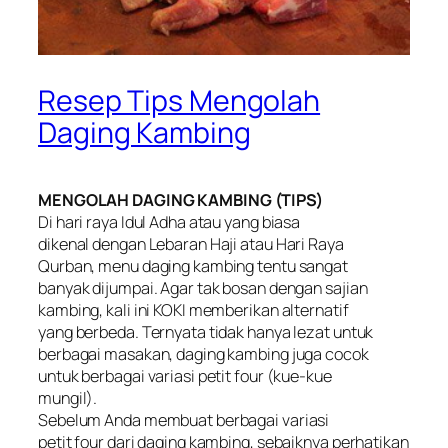
Resep Tips Mengolah
Daging Kambing
MENGOLAH DAGING KAMBING (TIPS)
Di hari raya Idul Adha atau yang biasa
dikenal dengan Lebaran Haji atau Hari Raya
Qurban, menu daging kambing tentu sangat
banyak dijumpai. Agar tak bosan dengan sajian
kambing, kali ini KOKI memberikan alternatif
yang berbeda. Ternyata tidak hanya lezat untuk
berbagai masakan, daging kambing juga cocok
untuk berbagai variasi petit four (kue-kue
mungil).
Sebelum Anda membuat berbagai variasi
petit four dari daging kambing, sebaiknya perhatikan