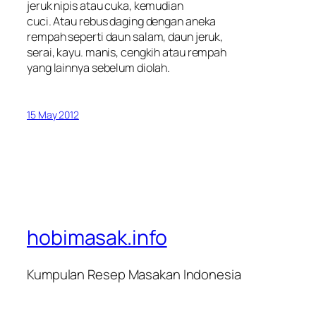
jeruk nipis atau cuka, kemudian
cuci. Atau rebus daging dengan aneka
rempah seperti daun salam, daun jeruk,
serai, kayu. manis, cengkih atau rempah
yang lainnya sebelum diolah.
15 May 2012
hobimasak.info
Kumpulan Resep Masakan Indonesia