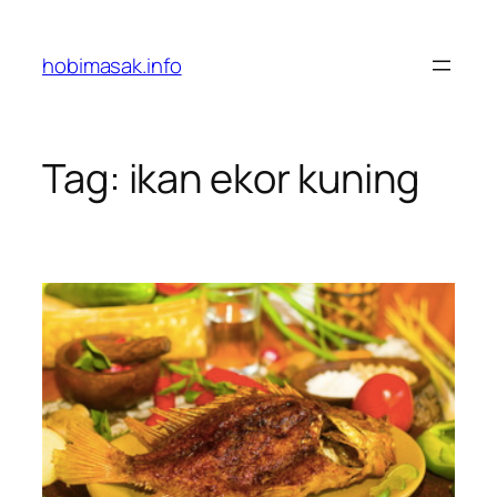
Skip
to
hobimasak.info
content
Tag:
ikan ekor kuning