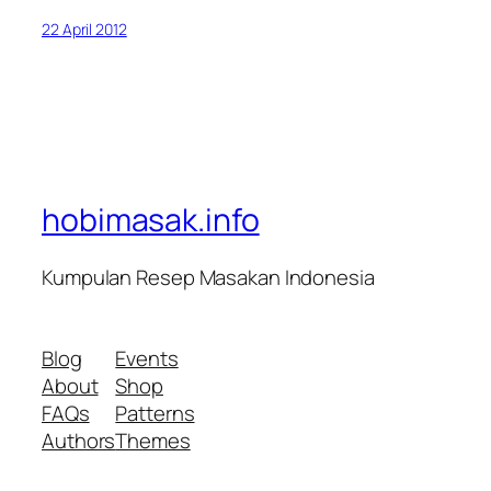
22 April 2012
hobimasak.info
Kumpulan Resep Masakan Indonesia
Blog
Events
About
Shop
FAQs
Patterns
Authors
Themes