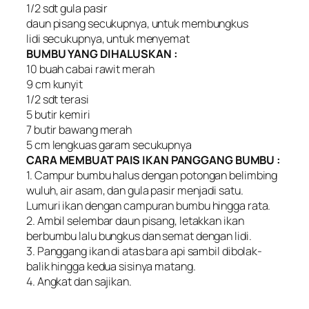
1/2 sdt gula pasir
daun pisang secukupnya, untuk membungkus
lidi secukupnya, untuk menyemat
BUMBU YANG DIHALUSKAN :
10 buah cabai rawit merah
9 cm kunyit
1/2 sdt terasi
5 butir kemiri
7 butir bawang merah
5 cm lengkuas garam secukupnya
CARA MEMBUAT PAIS IKAN PANGGANG BUMBU :
1. Campur bumbu halus dengan potongan belimbing
wuluh, air asam, dan gula pasir menjadi satu.
Lumuri ikan dengan campuran bumbu hingga rata.
2. Ambil selembar daun pisang, letakkan ikan
berbumbu lalu bungkus dan semat dengan lidi.
3. Panggang ikan di atas bara api sambil dibolak-
balik hingga kedua sisinya matang.
4. Angkat dan sajikan.