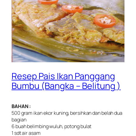
Resep Pais Ikan Panggang
Bumbu (Bangka – Belitung )
BAHAN :
500 gram ikan ekor kuning, bersihkan dan belah dua
bagian
6 buah belimbing wuluh, potong bulat
1 sdt air asam