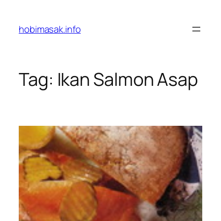
Skip
to
hobimasak.info
content
Tag:
Ikan Salmon Asap