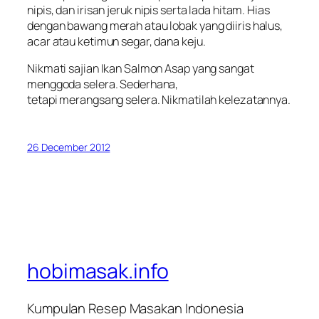
nipis, dan irisan jeruk nipis serta lada hitam. Hias
dengan bawang merah atau lobak yang diiris halus,
acar atau ketimun segar, dana keju.
Nikmati sajian Ikan Salmon Asap yang sangat
menggoda selera. Sederhana,
tetapi merangsang selera. Nikmatilah kelezatannya.
26 December 2012
hobimasak.info
Kumpulan Resep Masakan Indonesia