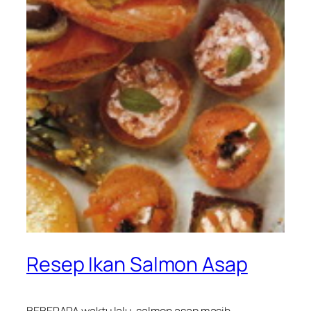
Resep Ikan Salmon Asap
BEBERAPA waktu lalu, salmon asap masih