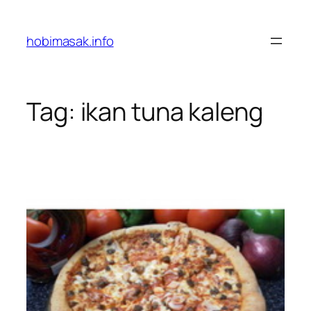
Skip
to
hobimasak.info
content
Tag:
ikan tuna kaleng