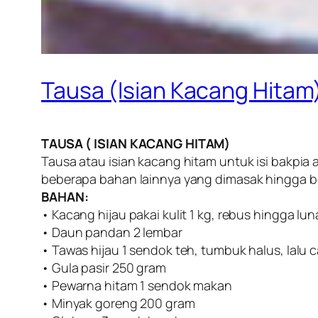
Tausa (Isian Kacang Hitam
TAUSA ( ISIAN KACANG HITAM)
Tausa atau isian kacang hitam untuk isi bakpia 
beberapa bahan lainnya yang dimasak hingga b
BAHAN:
• Kacang hijau pakai kulit 1 kg, rebus hingga lun
• Daun pandan 2 lembar
• Tawas hijau 1 sendok teh, tumbuk halus, lalu
• Gula pasir 250 gram
• Pewarna hitam 1 sendok makan
• Minyak goreng 200 gram