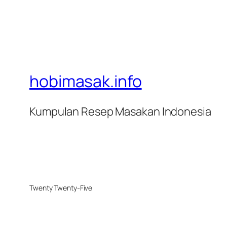
hobimasak.info
Kumpulan Resep Masakan Indonesia
Twenty Twenty-Five