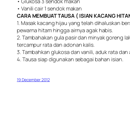
• Glukosa 3 sendok makan
• Vanili cair 1 sendok makan
CARA MEMBUAT TAUSA ( ISIAN KACANG HITA
1. Masak kacang hijau yang telah dihaluskan b
pewarna hitam hingga airnya agak habis.
2. Tambahakan gula pasir dan minyak goreng lal
tercampur rata dan adonan kalis.
3. Tambahkan glukosa dan vanili, aduk rata dan an
4. Tausa siap digunakan sebagai bahan isian.
19 December 2012