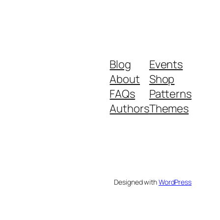
Blog
Events
About
Shop
FAQs
Patterns
Authors
Themes
Designed with
WordPress