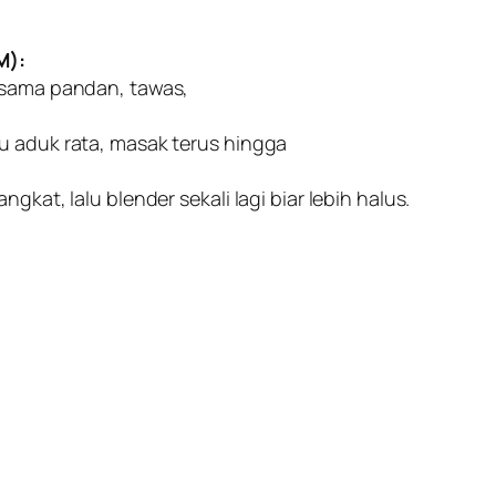
M):
ersama pandan, tawas,
u aduk rata, masak terus hingga
gkat, lalu blender sekali lagi biar lebih halus.