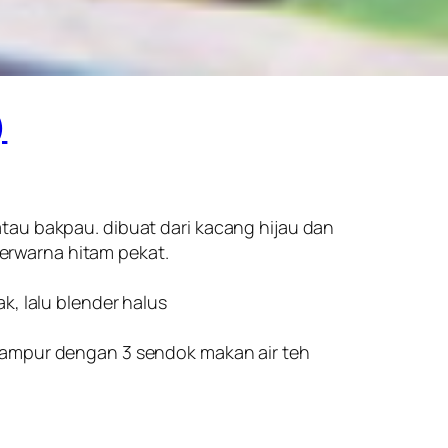
)
atau bakpau. dibuat dari kacang hijau dan
erwarna hitam pekat.
ak, lalu blender halus
 campur dengan 3 sendok makan air teh