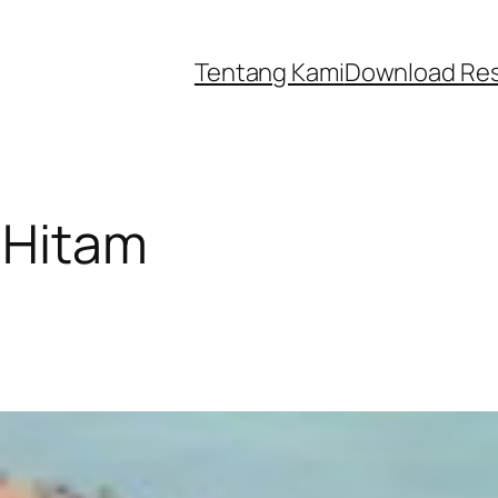
Tentang Kami
Download Re
 Hitam