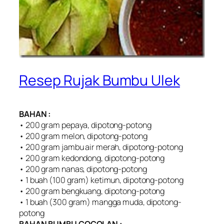
Resep Rujak Bumbu Ulek
BAHAN :
• 200 gram pepaya, dipotong-potong
• 200 gram melon, dipotong-potong
• 200 gram jambu air merah, dipotong-potong
• 200 gram kedondong, dipotong-potong
• 200 gram nanas, dipotong-potong
• 1 buah (100 gram) ketimun, dipotong-potong
• 200 gram bengkuang, dipotong-potong
• 1 buah (300 gram) mangga muda, dipotong-
potong