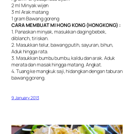
2 ml Minyak wijen
3 ml Arak matang
1 gram Bawang goreng
CARA MEMBUAT MI HONG KONG (HONGKONG) :
1. Panaskan minyak, masukkan daging bebek,
diblanch, tiriskan.
2. Masukkan telur, bawang putih, sayuran, bihun,
Aduk hingga rata.
3. Masukkan bumbu bumbu, kaldu dan arak. Aduk
merata dan masak hingga matang. Angkat.
4. Tuang ke mangkuk saji, hidangkan dengan taburan
bawang goreng.
9 January 2013