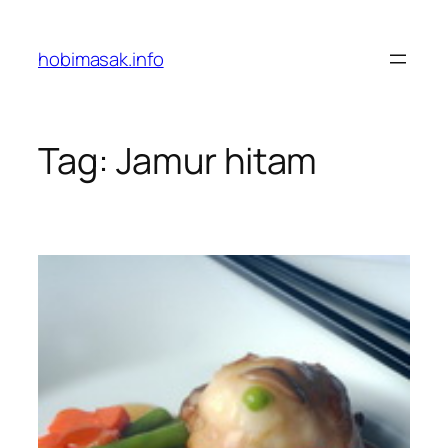
Skip
to
hobimasak.info
content
Tag:
Jamur hitam