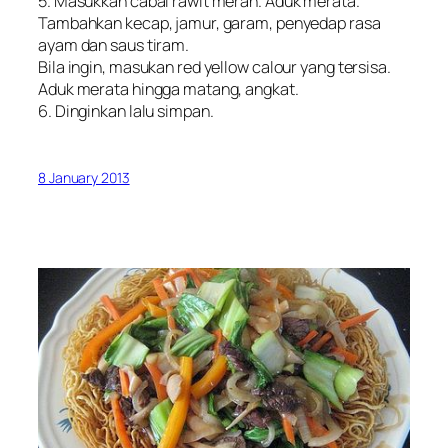
5. Masukkan cabai rawit merah. Aduk merata.
Tambahkan kecap, jamur, garam, penyedap rasa
ayam dan saus tiram.
Bila ingin, masukan red yellow calour yang tersisa.
Aduk merata hingga matang, angkat.
6. Dinginkan lalu simpan.
8 January 2013