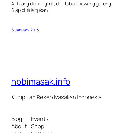
4. Tuang di mangkuk, dan taburi bawang goreng.
Siap dihidangkan.
6 January 2013
hobimasak.info
Kumpulan Resep Masakan Indonesia
Blog
Events
About
Shop