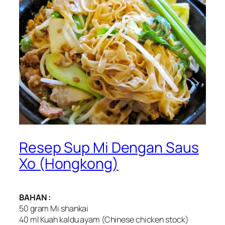
Resep Sup Mi Dengan Saus
Xo (Hongkong)
BAHAN :
50 gram Mi shankai
40 ml Kuah kaldu ayam (Chinese chicken stock)