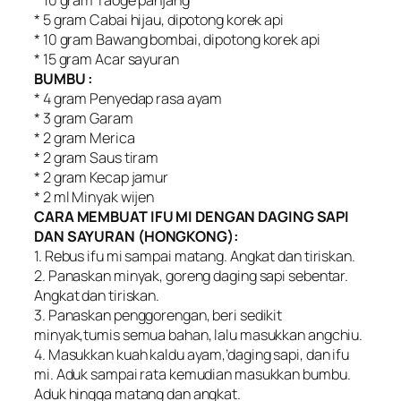
* 5 gram Cabai hijau, dipotong korek api
* 10 gram Bawang bombai, dipotong korek api
* 15 gram Acar sayuran
BUMBU :
* 4 gram Penyedap rasa ayam
* 3 gram Garam
* 2 gram Merica
* 2 gram Saus tiram
* 2 gram Kecap jamur
* 2 ml Minyak wijen
CARA MEMBUAT IFU MI DENGAN DAGING SAPI
DAN SAYURAN (HONGKONG):
1. Rebus ifu mi sampai matang. Angkat dan tiriskan.
2. Panaskan minyak, goreng daging sapi sebentar.
Angkat dan tiriskan.
3. Panaskan penggorengan, beri sedikit
minyak,tumis semua bahan, lalu masukkan angchiu.
4. Masukkan kuah kaldu ayam,’daging sapi, dan ifu
mi. Aduk sampai rata kemudian masukkan bumbu.
Aduk hingga matang dan angkat.