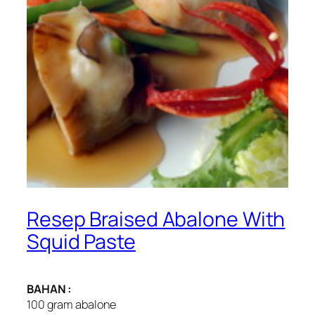
Resep Braised Abalone With
Squid Paste
BAHAN :
100 gram abalone