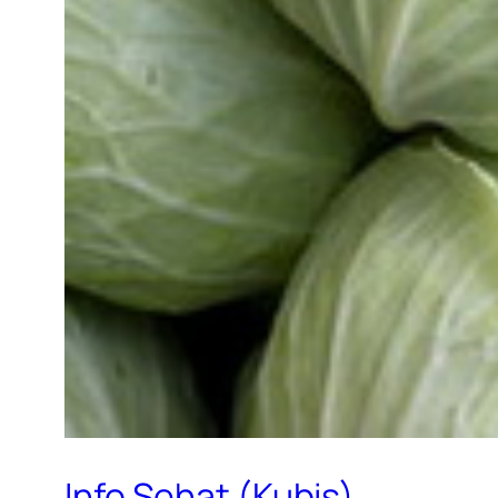
Info Sehat (Kubis)