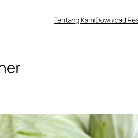
Tentang Kami
Download Re
ner