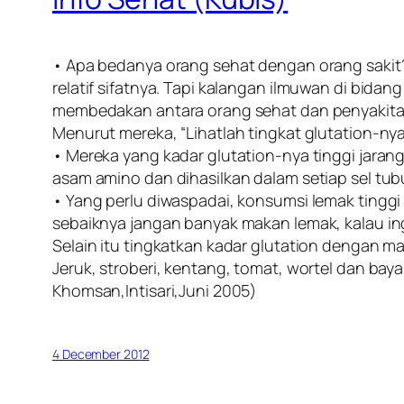
• Apa bedanya orang sehat dengan orang sakit
relatif sifatnya. Tapi kalangan ilmuwan di bid
membedakan antara orang sehat dan penyakita
Menurut mereka, “Lihatlah tingkat glutation-nya
• Mereka yang kadar glutation-nya tinggi jarang
asam amino dan dihasilkan dalam setiap sel tubu
• Yang perlu diwaspadai, konsumsi lemak tingg
sebaiknya jangan banyak makan lemak, kalau ing
Selain itu tingkatkan kadar glutation dengan 
Jeruk, stroberi, kentang, tomat, wortel dan bay
Khomsan,Intisari,Juni 2005)
4 December 2012