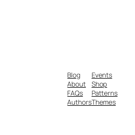
Blog
Events
About
Shop
FAQs
Patterns
Authors
Themes