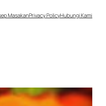
sep Masakan
Privacy Policy
Hubungi Kami