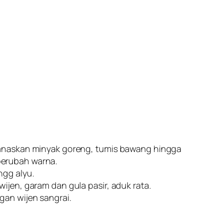
Panaskan minyak goreng, tumis bawang hingga
berubah warna.
ngg alyu.
ijen, garam dan gula pasir, aduk rata.
gan wijen sangrai.