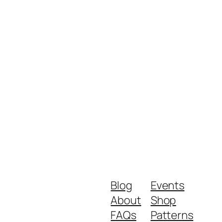
Blog
Events
About
Shop
FAQs
Patterns