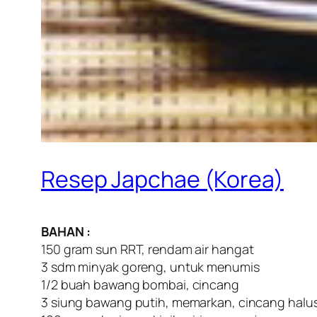
Resep Japchae (Korea)
BAHAN :
150 gram sun RRT, rendam air hangat
3 sdm minyak goreng, untuk menumis
1/2 buah bawang bombai, cincang
3 siung bawang putih, memarkan, cincang halu