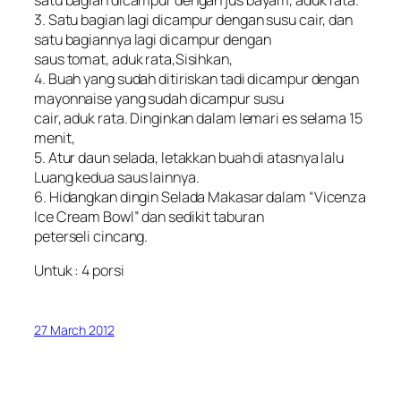
3. Satu bagian lagi dicampur dengan susu cair, dan
satu bagiannya lagi dicampur dengan
saus tomat, aduk rata,Sisihkan,
4. Buah yang sudah ditiriskan tadi dicampur dengan
mayonnaise yang sudah dicampur susu
cair, aduk rata. Dinginkan dalam lemari es selama 15
menit,
5. Atur daun selada, letakkan buah di atasnya lalu
Luang kedua saus lainnya.
6. Hidangkan dingin Selada Makasar dalam “Vicenza
Ice Cream Bowl” dan sedikit taburan
peterseli cincang.
Untuk : 4 porsi
27 March 2012