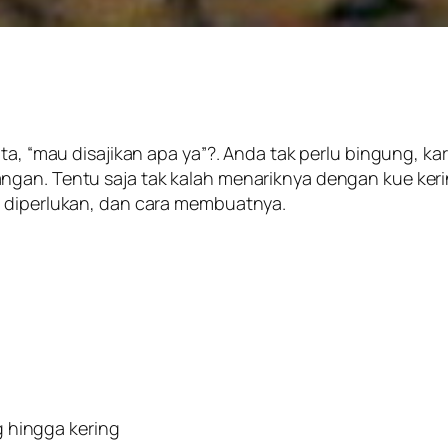
ta, “mau disajikan apa ya”?. Anda tak perlu bingung, kar
ngan. Tentu saja tak kalah menariknya dengan kue ker
g diperlukan, dan cara membuatnya.
ng hingga kering