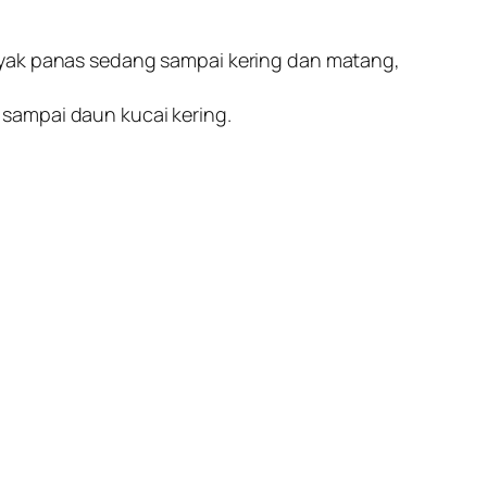
inyak panas sedang sampai kering dan matang,
sampai daun kucai kering.