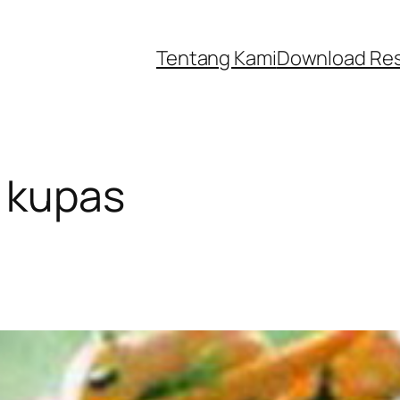
Tentang Kami
Download Re
 kupas