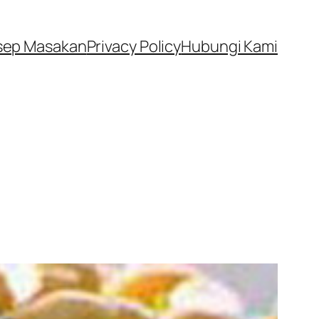
sep Masakan
Privacy Policy
Hubungi Kami