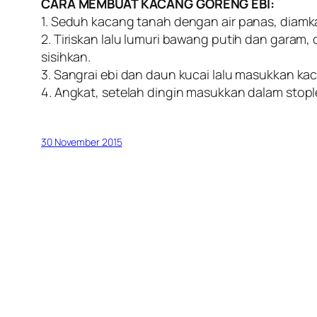
CARA MEMBUAT KACANG GORENG EBI:
1. Seduh kacang tanah dengan air panas, diamk
2. Tiriskan lalu lumuri bawang putih dan gara
sisihkan.
3. Sangrai ebi dan daun kucai lalu masukkan k
4. Angkat, setelah dingin masukkan dalam stopl
30 November 2015