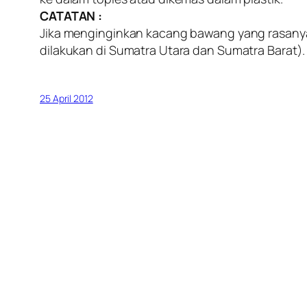
CATATAN :
Jika menginginkan kacang bawang yang rasanya 
dilakukan di Sumatra Utara dan Sumatra Barat).
25 April 2012