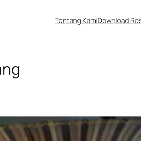
Tentang Kami
Download Re
ang