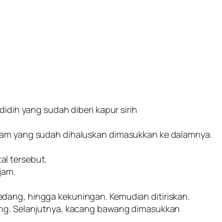
didih yang sudah diberi kapur sirih
aram yang sudah dihaluskan dimasukkan ke dalamnya.
l tersebut.
jam.
dang, hingga kekuningan. Kemudian ditiriskan.
eng. Selanjutnya, kacang bawang dimasukkan