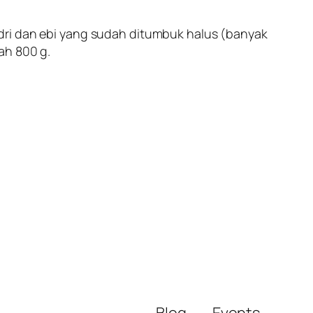
dri dan ebi yang sudah ditumbuk halus (banyak
ah 800 g.
Blog
Events