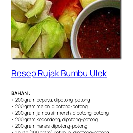
Resep Rujak Bumbu Ulek
BAHAN :
• 200 gram pepaya, dipotong-potong
• 200 gram melon, dipotong-potong
• 200 gram jambu air merah, dipotong-potong
• 200 gram kedondong, dipotong-potong
• 200 gram nanas, dipotong-potong
• 1 buah (100 gram) ketimun, dipotong-potong