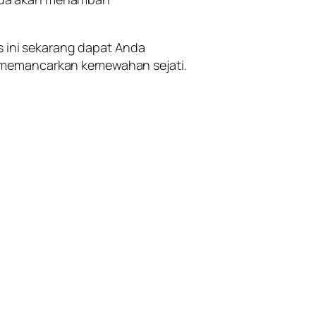
is ini sekarang dapat Anda
 memancarkan kemewahan sejati.