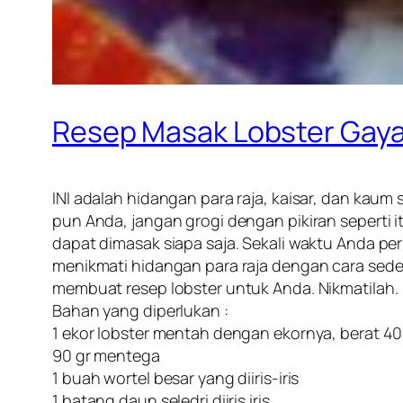
Resep Masak Lobster Gaya
INI adalah hidangan para raja, kaisar, dan kaum s
pun Anda, jangan grogi dengan pikiran seperti 
dapat dimasak siapa saja. Sekali waktu Anda p
menikmati hidangan para raja dengan cara sede
membuat resep lobster untuk Anda. Nikmatilah.
Bahan yang diperlukan :
1 ekor lobster mentah dengan ekornya, berat 40
90 gr mentega
1 buah wortel besar yang diiris-iris
1 batang daun seledri diiris iris