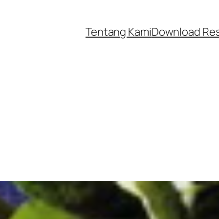
Tentang Kami
Download Re