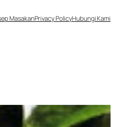
sep Masakan
Privacy Policy
Hubungi Kami