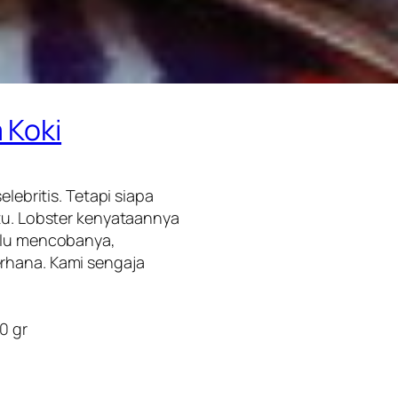
 Koki
elebritis. Tetapi siapa
itu. Lobster kenyataannya
erlu mencobanya,
rhana. Kami sengaja
0 gr