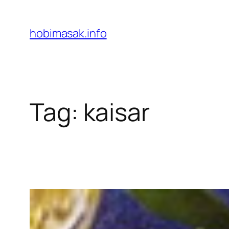
Skip
to
hobimasak.info
content
Tag:
kaisar