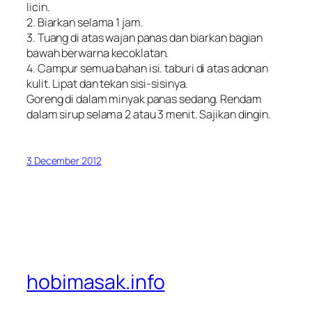
licin.
2. Biarkan selama 1 jam.
3. Tuang di atas wajan panas dan biarkan bagian
bawah berwarna kecoklatan.
4. Campur semua bahan isi. taburi di atas adonan
kulit. Lipat dan tekan sisi-sisinya.
Goreng di dalam minyak panas sedang. Rendam
dalam sirup selama 2 atau 3 menit. Sajikan dingin.
3 December 2012
hobimasak.info