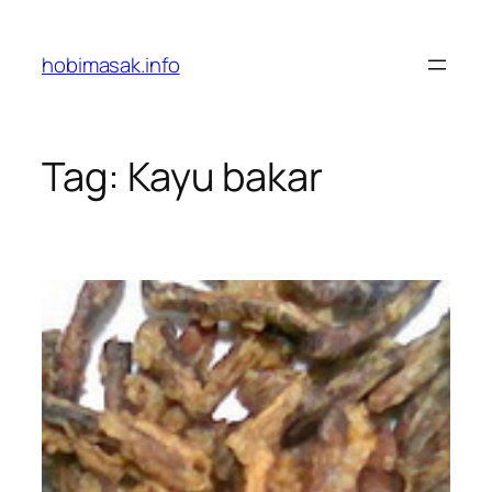
Skip
to
hobimasak.info
content
Tag:
Kayu bakar