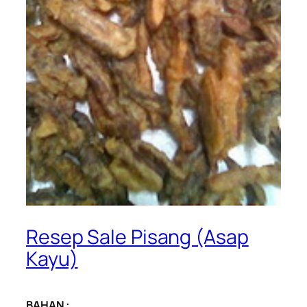
Resep Sale Pisang (Asap
Kayu)
BAHAN :