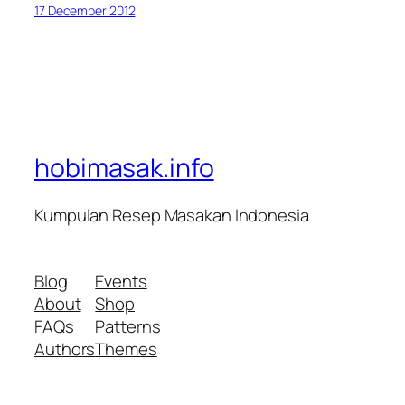
17 December 2012
hobimasak.info
Kumpulan Resep Masakan Indonesia
Blog
Events
About
Shop
FAQs
Patterns
Authors
Themes