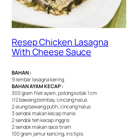
Resep Chicken Lasagna
With Cheese Sauce
BAHAN :
9 lembar lasagna kering
BAHAN AYAM KECAP :
300 gram filet ayam, potong kotak 1 cm
1/2 bawang bombay, cincang halus
2 aiung bawang putih, cincang halus
3 sendok makan kecap manis
2 sendok teh kecap inggris
2 sendok makan saos tiram
100 gram jamur kancing, iris tipis