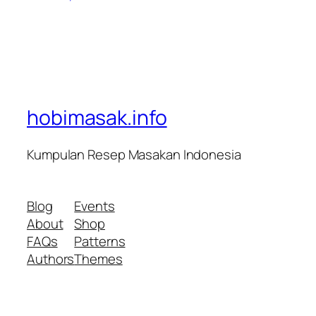
hobimasak.info
Kumpulan Resep Masakan Indonesia
Blog
Events
About
Shop
FAQs
Patterns
Authors
Themes