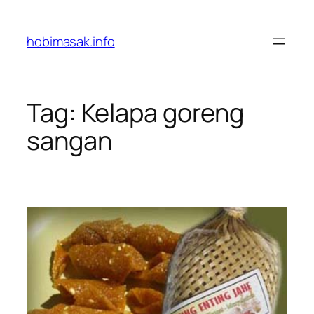
Skip
to
hobimasak.info
content
Tag:
Kelapa goreng
sangan