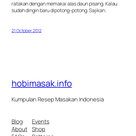
ratakan dengan memakai alas daun pisang. Kalau
sudah dingin baru dipotong-potong. Sajikan.
21 October 2012
hobimasak.info
Kumpulan Resep Masakan Indonesia
Blog
Events
About
Shop