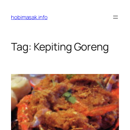
Skip
to
hobimasak.info
content
Tag:
Kepiting Goreng