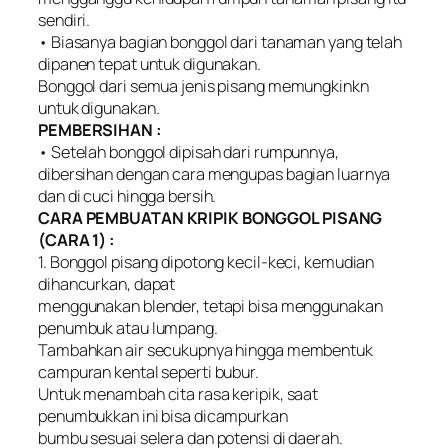
sendiri.
• Biasanya bagian bonggol dari tanaman yang telah
dipanen tepat untuk digunakan.
Bonggol dari semua jenis pisang memungkinkn
untuk digunakan.
PEMBERSIHAN :
• Setelah bonggol dipisah dari rumpunnya,
dibersihan dengan cara mengupas bagian luarnya
dan di cuci hingga bersih.
CARA PEMBUATAN KRIPIK BONGGOL PISANG
(CARA 1) :
1. Bonggol pisang dipotong kecil-keci, kemudian
dihancurkan, dapat
menggunakan blender, tetapi bisa menggunakan
penumbuk atau lumpang.
Tambahkan air secukupnya hingga membentuk
campuran kental seperti bubur.
Untuk menambah cita rasa keripik, saat
penumbukkan ini bisa dicampurkan
bumbu sesuai selera dan potensi di daerah.