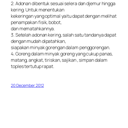
2. Adonan dibentuk sesuai selera dan djemur hingga
kering. Untuk menentukan
kekeringan yang optimal yaitu dapat dengan melihat
penampakan fisik, bobot,
dan mematahkannya.
3. Setelah adonan kering, salah satu tandanya dapat
dengan mudah dipatahkan,
siapakan minyak gorengan dalam penggorengan.
4. Goreng dalam minyak goreng yang cukup panas,
matang, angkat, tiriskan, sajikan , simpan dalam
toples tertutup rapat.
20 December 2012