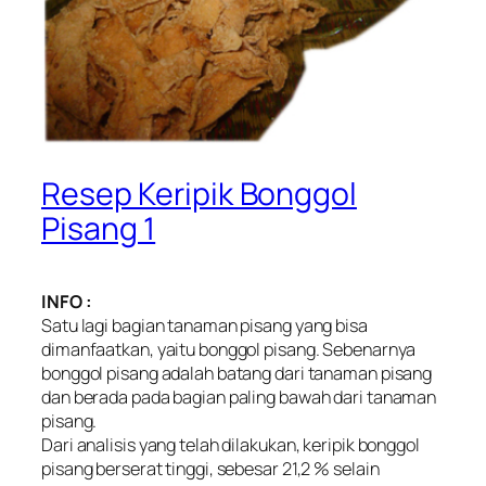
Resep Keripik Bonggol
Pisang 1
INFO :
Satu lagi bagian tanaman pisang yang bisa
dimanfaatkan, yaitu bonggol pisang. Sebenarnya
bonggol pisang adalah batang dari tanaman pisang
dan berada pada bagian paling bawah dari tanaman
pisang.
Dari analisis yang telah dilakukan, keripik bonggol
pisang berserat tinggi, sebesar 21,2 % selain