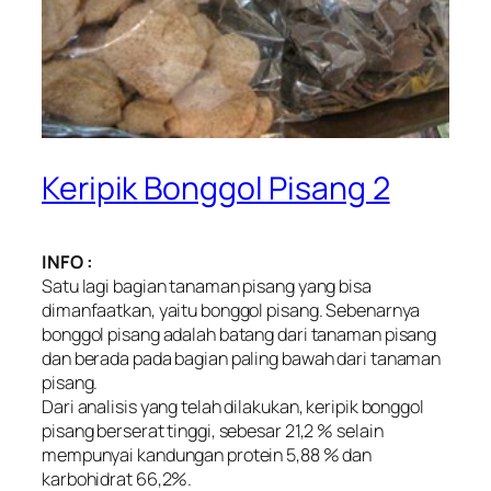
Keripik Bonggol Pisang 2
INFO :
Satu lagi bagian tanaman pisang yang bisa
dimanfaatkan, yaitu bonggol pisang. Sebenarnya
bonggol pisang adalah batang dari tanaman pisang
dan berada pada bagian paling bawah dari tanaman
pisang.
Dari analisis yang telah dilakukan, keripik bonggol
pisang berserat tinggi, sebesar 21,2 % selain
mempunyai kandungan protein 5,88 % dan
karbohidrat 66,2%.