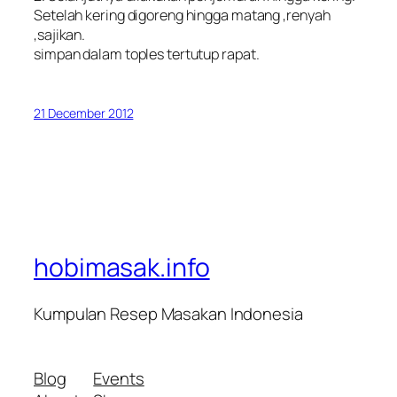
Setelah kering digoreng hingga matang ,renyah
,sajikan.
simpan dalam toples tertutup rapat.
21 December 2012
hobimasak.info
Kumpulan Resep Masakan Indonesia
Blog
Events