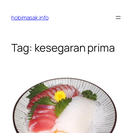
Skip
to
hobimasak.info
content
Tag:
kesegaran prima