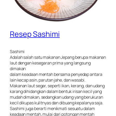
Resep Sashimi
Sashimi
Adalah salah satu makanan Jepang berupa makanan
laut dengan kesegaran prima yang langsung
dimakan
dalam keadaan mentah bersama penyedap antara
lain kecap asin, parutan jahe, dan wasabi.
Makanan laut segar, seperti ikan, kerang, dan udang
karang dihidangkan dalam bentuk irisan kecil yang
mudah dimakan, sedangkan udang yang berukuran
kecil dikupas kulitnyas dan dibuang kepalanya saja.
Sashimi juga berarti menikmati sesuatu dalam
keadaan mentah, mulai dari potongan mentah