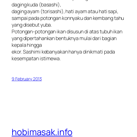
daging kuda (basashi),
daging ayam (torisashi), hati ayam atau hati sapi,
sampai pada potongan konnyaku dan kembang tahu
yang disebut yuba.
Potongan-potongan ikan disusun di atas tubuh ikan
yang dipertahankan bentuknya mulai dari bagian
kepala hingga
ekor. Sashimi kebanyakan hanya dinikmati pada
kesempatan istimewa.
9 February 2013
hobimasak.info