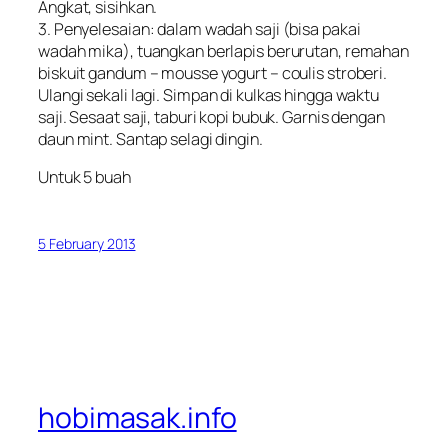
Angkat, sisihkan.
3. Penyelesaian: dalam wadah saji (bisa pakai
wadah mika), tuangkan berlapis berurutan, remahan
biskuit gandum – mousse yogurt – coulis stroberi.
Ulangi sekali lagi. Simpan di kulkas hingga waktu
saji. Sesaat saji, taburi kopi bubuk. Garnis dengan
daun mint. Santap selagi dingin.
Untuk 5 buah
5 February 2013
hobimasak.info