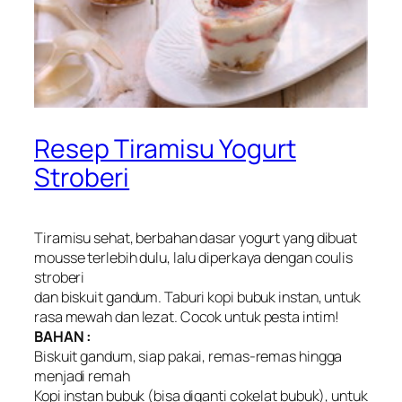
Resep Tiramisu Yogurt
Stroberi
Tiramisu sehat, berbahan dasar yogurt yang dibuat
mousse terlebih dulu, lalu diperkaya dengan coulis
stroberi
dan biskuit gandum. Taburi kopi bubuk instan, untuk
rasa mewah dan lezat. Cocok untuk pesta intim!
BAHAN :
Biskuit gandum, siap pakai, remas-remas hingga
menjadi remah
Kopi instan bubuk (bisa diganti cokelat bubuk), untuk