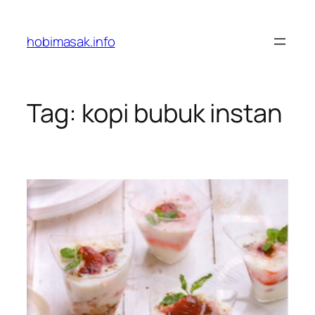
Skip
to
hobimasak.info
content
Tag:
kopi bubuk instan