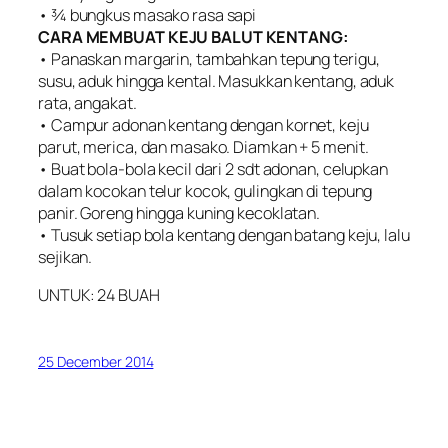
• ¾ bungkus masako rasa sapi
CARA MEMBUAT KEJU BALUT KENTANG:
• Panaskan margarin, tambahkan tepung terigu,
susu, aduk hingga kental. Masukkan kentang, aduk
rata, angakat.
• Campur adonan kentang dengan kornet, keju
parut, merica, dan masako. Diamkan + 5 menit.
• Buat bola-bola kecil dari 2 sdt adonan, celupkan
dalam kocokan telur kocok, gulingkan di tepung
panir. Goreng hingga kuning kecoklatan.
• Tusuk setiap bola kentang dengan batang keju, lalu
sejikan.
UNTUK: 24 BUAH
25 December 2014