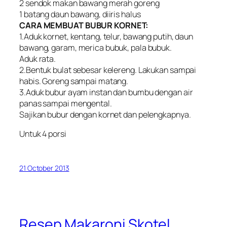
2 sendok makan bawang merah goreng
1 batang daun bawang, diiris halus
CARA MEMBUAT BUBUR KORNET:
1.Aduk kornet, kentang, telur, bawang putih, daun
bawang, garam, merica bubuk, pala bubuk.
Aduk rata.
2.Bentuk bulat sebesar kelereng. Lakukan sampai
habis. Goreng sampai matang.
3.Aduk bubur ayam instan dan bumbu dengan air
panas sampai mengental.
Sajikan bubur dengan kornet dan pelengkapnya.
Untuk 4 porsi
21 October 2013
Resep Makaroni Skotel