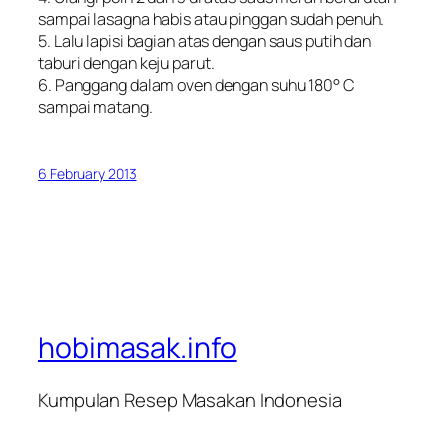
sampai lasagna habis atau pinggan sudah penuh.
5. Lalu lapisi bagian atas dengan saus putih dan
taburi dengan keju parut.
6. Panggang dalam oven dengan suhu 180° C
sampai matang.
6 February 2013
hobimasak.info
Kumpulan Resep Masakan Indonesia