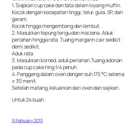
1. Siapkan cup cake dan tata dalam loyang muffin.
Kocok dengan kecepatan tinggi, telur, gula, SP, dan
garam.
Kocok hingga mengembang dan lembut.
2. Masukkan tepung terigu dan maizena. Aduk
perlahan hingga rata. Tuang margarin cair sedikit
demi sedikit.
Aduk rata.
3. Masukkan korned, aduk perlahan.Tuang adonan
pada cup cake hing 1/4 penuh
4. Panggang dalam oven dengan suh 175 °C selama
± 30 menit.
Setelah matang, keluarkan dari oven dan sajikan.
Untuk 24 buah
9 February 2013