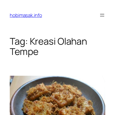
Skip
to
hobimasak.info
content
Tag:
Kreasi Olahan
Tempe