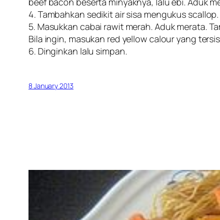
beef bacon beserta minyaknya, lalu ebi. Aduk mer
4. Tambahkan sedikit air sisa mengukus scallop.
5. Masukkan cabai rawit merah. Aduk merata. T
Bila ingin, masukan red yellow calour yang ters
6. Dinginkan lalu simpan.
8 January 2013