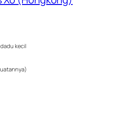
dadu kecil
buatannya)