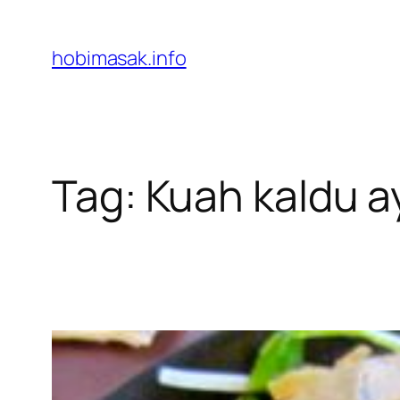
Skip
to
hobimasak.info
content
Tag:
Kuah kaldu 