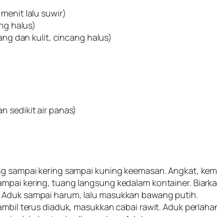
menit lalu suwir)
ang halus)
lang dan kulit, cincang halus)
n sedikit air panas)
ng sampai kering sampai kuning keemasan. Angkat, kem
ampai kering, tuang langsung kedalam kontainer. Biark
. Aduk sampai harum, lalu masukkan bawang putih.
ambil terus diaduk, masukkan cabai rawit. Aduk perlaha