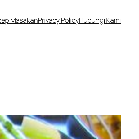
sep Masakan
Privacy Policy
Hubungi Kami