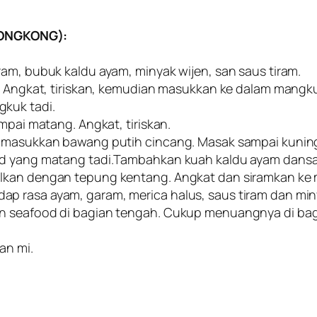
HONGKONG):
ram, bubuk kaldu ayam, minyak wijen, san saus tiram.
g. Angkat, tiriskan, kemudian masukkan ke dalam mangku
kuk tadi.
mpai matang. Angkat, tiriskan.
k, masukkan bawang putih cincang. Masak sampai kuni
od yang matang tadi.Tambahkan kuah kaldu ayam dansau
lkan dengan tepung kentang. Angkat dan siramkan ke m
p rasa ayam, garam, merica halus, saus tiram dan min
n seafood di bagian tengah. Cukup menuangnya di bag
an mi.