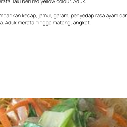
ata, lalu beri red yellow colour. Aduk.
ambahkan kecap, jamur, garam, penyedap rasa ayam dan
isa. Aduk merata hingga matang, angkat.