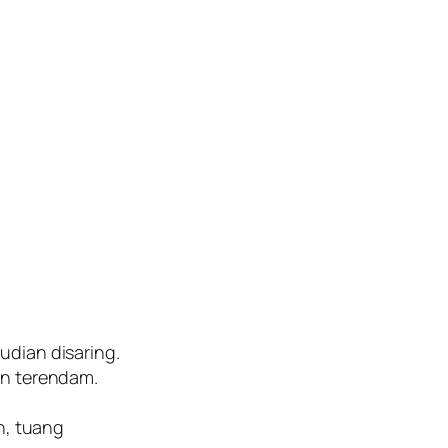
udian disaring.
an terendam.
n, tuang