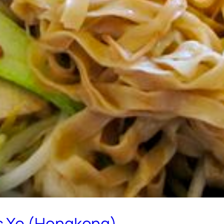
s Xo (Hongkong)