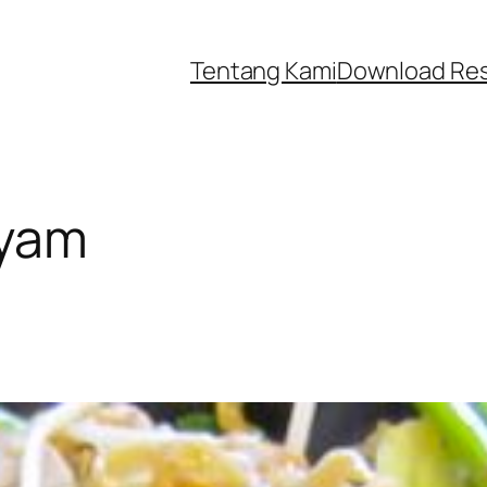
Tentang Kami
Download Re
ayam