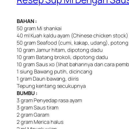
BAHAN :
50 gram Mi shankai
40 ml Kuah kaldu ayam (Chinese chicken stock)
50 gram Seafood (cumi, kakap, udang), potong 
10 gram Jamur hitam, dipotong dadu
10 gram Batang brokoli, dipotong dadu
10 gram Saus xo (Iihat bahannya dan cara pem
1 siung Bawang putih, dicincang
1 gram Daun bawang, diiris
Tepung kentang secukupnya
BUMBU :
3 gram Penyedap rasa ayam
3 gram Saus tiram
2 gram Garam
2 gram Merica halus