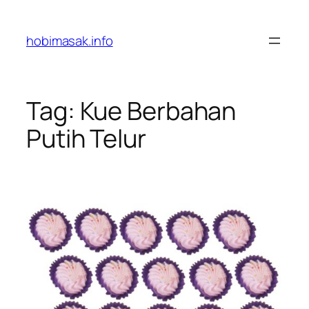
Skip
to
hobimasak.info
content
Tag:
Kue Berbahan
Putih Telur