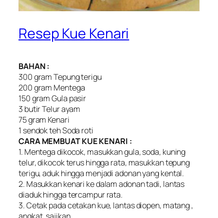
Resep Kue Kenari
BAHAN :
300 gram Tepung terigu
200 gram Mentega
150 gram Gula pasir
3 butir Telur ayam
75 gram Kenari
1 sendok teh Soda roti
CARA MEMBUAT KUE KENARI :
1. Mentega dikocok, masukkan gula, soda, kuning
telur, dikocok terus hingga rata, masukkan tepung
terigu, aduk hingga menjadi adonan yang kental.
2. Masukkan kenari ke dalam adonan tadi, lantas
diaduk hingga tercampur rata.
3. Cetak pada cetakan kue, lantas diopen, matang ,
angkat, sajikan.