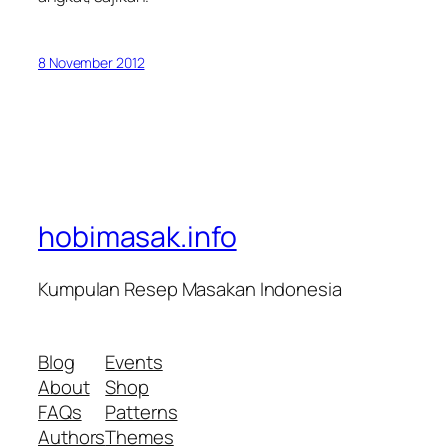
8 November 2012
hobimasak.info
Kumpulan Resep Masakan Indonesia
Blog
Events
About
Shop
FAQs
Patterns
Authors
Themes