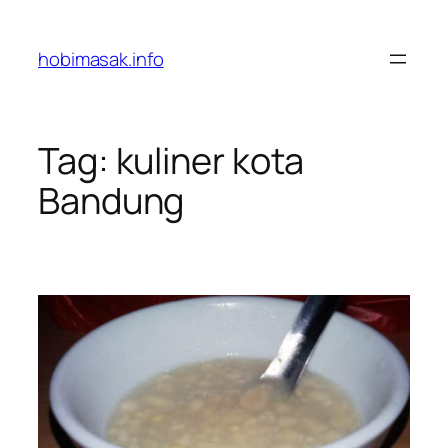
Skip
to
hobimasak.info
content
Tag:
kuliner kota
Bandung