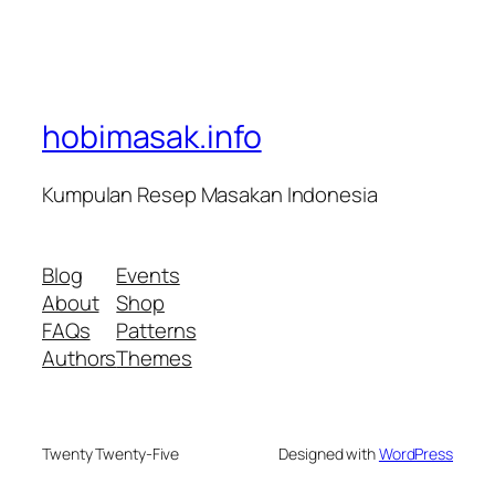
hobimasak.info
Kumpulan Resep Masakan Indonesia
Blog
Events
About
Shop
FAQs
Patterns
Authors
Themes
Twenty Twenty-Five
Designed with
WordPress