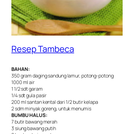
Resep Tambeca
BAHAN:
350 gram daging sandung lamur, potong-potong
1000 ml air
1 1/2 sdt garam
1/4 sdt gula pasir
200 ml santan kental dari 1/2 butir kelapa
2 sdm minyak goreng, untuk menumis
BUMBU HALUS:
7 butir bawang merah
3 siung bawang putih