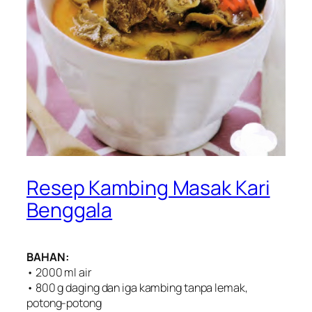
Resep Kambing Masak Kari
Benggala
BAHAN:
• 2000 ml air
• 800 g daging dan iga kambing tanpa lemak,
potong-potong