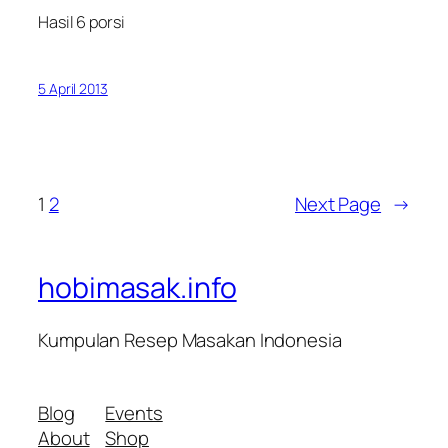
Hasil 6 porsi
5 April 2013
1
2
Next Page
→
hobimasak.info
Kumpulan Resep Masakan Indonesia
Blog
Events
About
Shop