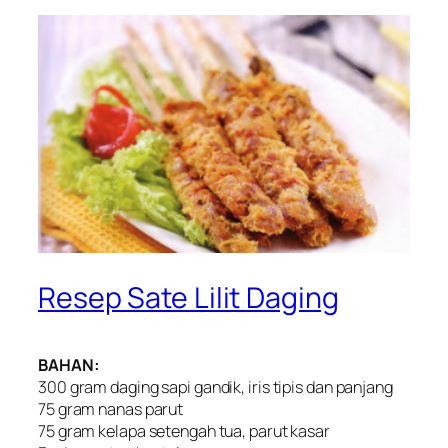
Resep Sate Lilit Daging
BAHAN:
300 gram daging sapi gandik, iris tipis dan panjang
75 gram nanas parut
75 gram kelapa setengah tua, parut kasar