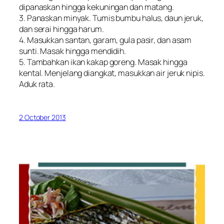
dipanaskan hingga kekuningan dan matang.
3. Panaskan minyak. Tumis bumbu halus, daun jeruk,
dan serai hingga harum.
4. Masukkan santan, garam, gula pasir, dan asam
sunti. Masak hingga mendidih.
5. Tambahkan ikan kakap goreng. Masak hingga
kental. Menjelang diangkat, masukkan air jeruk nipis.
Aduk rata.
2 October 2013