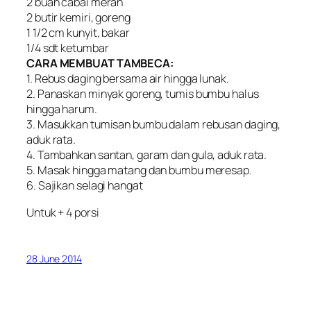
2 buah cabai merah
2 butir kemiri, goreng
1 1/2 cm kunyit, bakar
1/4 sdt ketumbar
CARA MEMBUAT TAMBECA:
1. Rebus daging bersama air hingga lunak.
2. Panaskan minyak goreng, tumis bumbu halus
hingga harum.
3. Masukkan tumisan bumbu dalam rebusan daging,
aduk rata.
4. Tambahkan santan, garam dan gula, aduk rata.
5. Masak hingga matang dan bumbu meresap.
6. Sajikan selagi hangat
Untuk + 4 porsi
28 June 2014