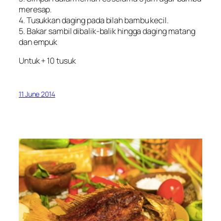
meresap.
4. Tusukkan daging pada bilah bambu kecil.
5. Bakar sambil dibalik-balik hingga daging matang
dan empuk
Untuk + 10 tusuk
11 June 2014