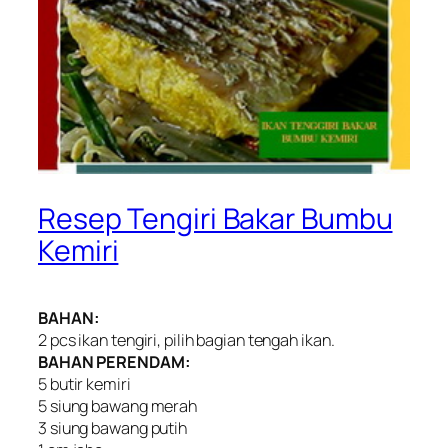
Resep Tengiri Bakar Bumbu
Kemiri
BAHAN:
2 pcs ikan tengiri, pilih bagian tengah ikan.
BAHAN PERENDAM:
5 butir kemiri
5 siung bawang merah
3 siung bawang putih