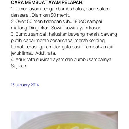
CARA MEMBUAT AYAM PELAPAH:
1. Lumuri ayam dengan bumbu halus, daun salam
dan serai. Diamkan 30 menit.
2. Oven 50 menit dengan suhu 180oC sampai
matang. Dinginkan. Suwir-suwir ayam kasar.
3. Bumbu sambal : haluskan bawang merah, bawang
putih, cabai merah besar,cabai merah keriting,
tomat, terasi, garam dan gula pasir. Tambahkan air
jeruk limau. Aduk rata.
4. Aduk rata suwiran ayam dan bumbu sambalnya.
Sajikan.
13 January 2014