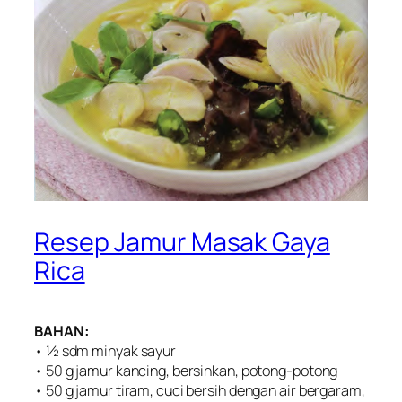
Resep Jamur Masak Gaya
Rica
BAHAN:
• ½ sdm minyak sayur
• 50 g jamur kancing, bersihkan, potong-potong
• 50 g jamur tiram, cuci bersih dengan air bergaram,