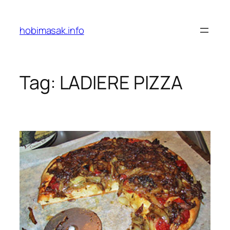
Skip
to
hobimasak.info
content
Tag:
LADIERE PIZZA