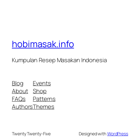
hobimasak.info
Kumpulan Resep Masakan Indonesia
Blog
Events
About
Shop
FAQs
Patterns
Authors
Themes
Twenty Twenty-Five
Designed with
WordPress