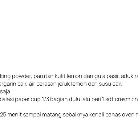
ing powder, parutan kulit lemon dan gula pasir. aduk ra
garin cair, air perasan jeruk lemon dan susu cair.
saja
lasi paper cup 1/3 bagian dulu lalu beri 1 sdt cream 
25 menit sampai matang sebaiknya kenali panas oven ma