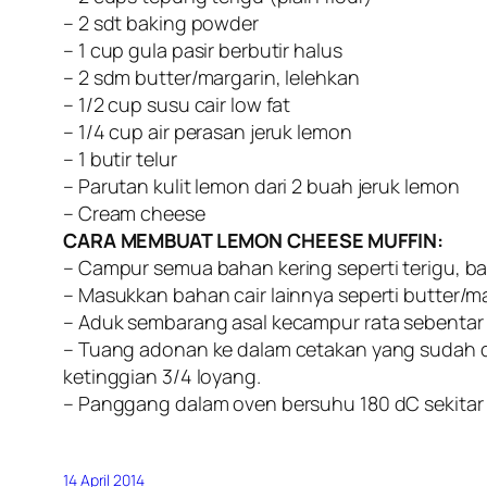
– 2 sdt baking powder
– 1 cup gula pasir berbutir halus
– 2 sdm butter/margarin, lelehkan
– 1/2 cup susu cair low fat
– 1/4 cup air perasan jeruk lemon
– 1 butir telur
– Parutan kulit lemon dari 2 buah jeruk lemon
– Cream cheese
CARA MEMBUAT LEMON CHEESE MUFFIN:
– Campur semua bahan kering seperti terigu, bak
– Masukkan bahan cair lainnya seperti butter/mar
– Aduk sembarang asal kecampur rata sebentar 
– Tuang adonan ke dalam cetakan yang sudah dia
ketinggian 3/4 loyang.
– Panggang dalam oven bersuhu 180 dC sekitar 
14 April 2014