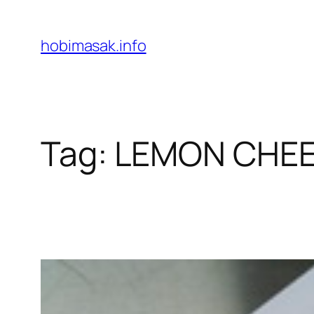
Skip
to
hobimasak.info
content
Tag:
LEMON CHEE