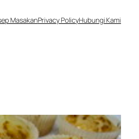
sep Masakan
Privacy Policy
Hubungi Kami