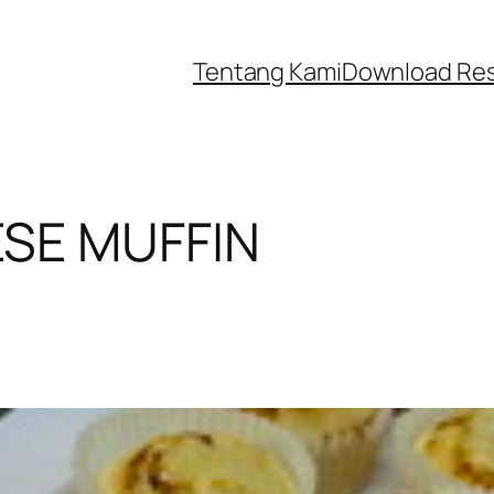
Tentang Kami
Download Re
SE MUFFIN