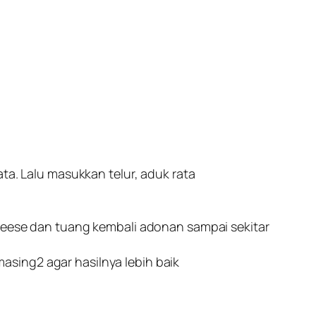
ta. Lalu masukkan telur, aduk rata
cheese dan tuang kembali adonan sampai sekitar
sing2 agar hasilnya lebih baik