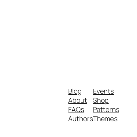
Blog
Events
About
Shop
FAQs
Patterns
Authors
Themes