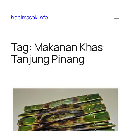
Skip
to
hobimasak.info
content
Tag:
Makanan Khas
Tanjung Pinang