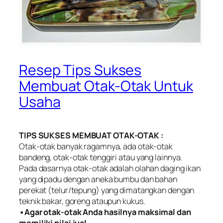
Resep Tips Sukses
Membuat Otak-Otak Untuk
Usaha
TIPS SUKSES MEMBUAT OTAK-OTAK :
Otak-otak banyak ragamnya, ada otak-otak
bandeng, otak-otak tenggiri atau yang lainnya.
Pada dasarnya otak-otak adalah olahan daging ikan
yang dipadu dengan aneka bumbu dan bahan
perekat (telur/tepung) yang dimatangkan dengan
teknik bakar, goreng ataupun kukus.
•Agar otak-otak Anda hasilnya maksimal dan
memiliki nilai jual,