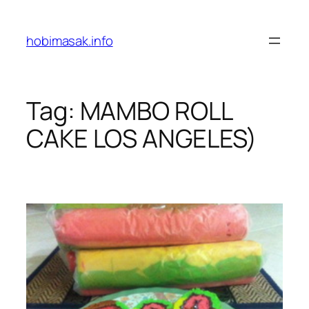
Skip
to
hobimasak.info
content
Tag:
MAMBO ROLL
CAKE LOS ANGELES)