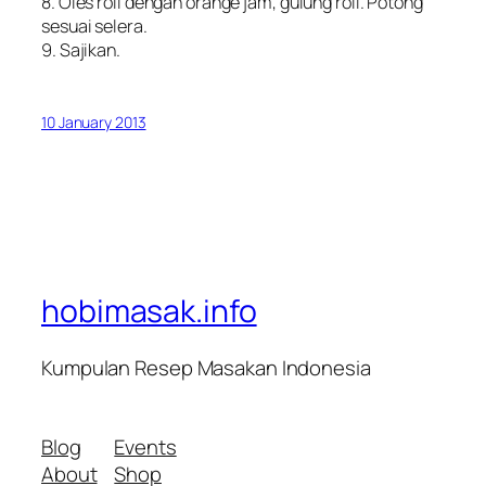
8. Oles roll dengan orange jam, gulung roll. Potong
sesuai selera.
9. Sajikan.
10 January 2013
hobimasak.info
Kumpulan Resep Masakan Indonesia
Blog
Events
About
Shop