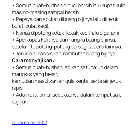
• Semua buah-buahan dicuci bersih lalu kupas kulit
masing-masing sampai bersih.
• Pepaya dan apukat dibuang bijinya lalu dikeruk
bulat-bulat kecil.
• Nanas dipotong kotak-kotak kecil lalu digarami.
• Apel kupas kulitnya dan nangka buang bijinya,
setelah itu potong-potong persegi seperti lainnya.
• Jeruk biarkan sisiran, rambutan buang bijinya.
Cara menyajikan :
• Semua buah-buahan jadikan satu taruh dalam
mangkok yang besar,
kemudian masukkan air gula kental serta air jeruk
nipis.
• Aduk rata, ambil secukupnya dalam tempat saji,
sajikan.
17 December 2012