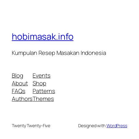
hobimasak.info
Kumpulan Resep Masakan Indonesia
Blog
Events
About
Shop
FAQs
Patterns
Authors
Themes
Twenty Twenty-Five
Designed with
WordPress