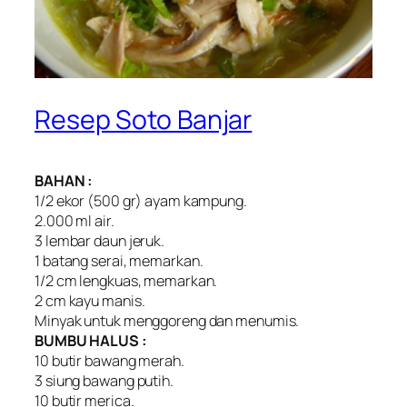
Resep Soto Banjar
BAHAN :
1/2 ekor (500 gr) ayam kampung.
2.000 ml air.
3 lembar daun jeruk.
1 batang serai, memarkan.
1/2 cm lengkuas, memarkan.
2 cm kayu manis.
Minyak untuk menggoreng dan menumis.
BUMBU HALUS :
10 butir bawang merah.
3 siung bawang putih.
10 butir merica.