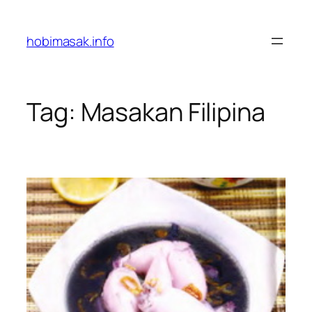
Skip
to
hobimasak.info
content
Tag:
Masakan Filipina