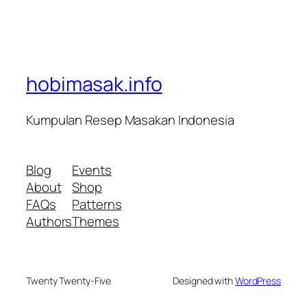
hobimasak.info
Kumpulan Resep Masakan Indonesia
Blog
Events
About
Shop
FAQs
Patterns
Authors
Themes
Twenty Twenty-Five
Designed with
WordPress