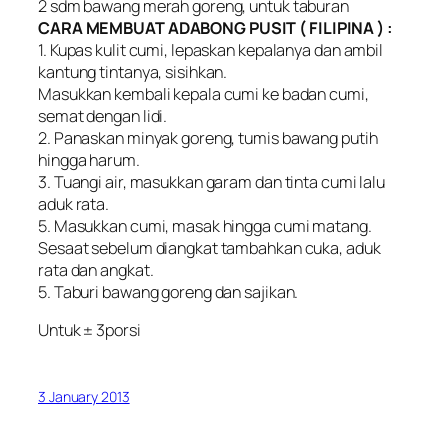
2 sdm bawang merah goreng, untuk taburan
CARA MEMBUAT ADABONG PUSIT ( FILIPINA ) :
1. Kupas kulit cumi, lepaskan kepalanya dan ambil
kantung tintanya, sisihkan.
Masukkan kembali kepala cumi ke badan cumi,
semat dengan lidi.
2. Panaskan minyak goreng, tumis bawang putih
hingga harum.
3. Tuangi air, masukkan garam dan tinta cumi lalu
aduk rata.
5. Masukkan cumi, masak hingga cumi matang.
Sesaat sebelum diangkat tambahkan cuka, aduk
rata dan angkat.
5. Taburi bawang goreng dan sajikan.
Untuk ± 3porsi
3 January 2013