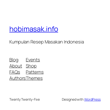
hobimasak.info
Kumpulan Resep Masakan Indonesia
Blog
Events
About
Shop
FAQs
Patterns
Authors
Themes
Twenty Twenty-Five
Designed with
WordPress