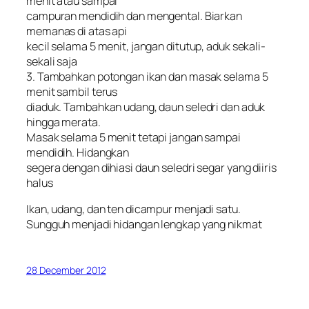
menit atau sampai
campuran mendidih dan mengental. Biarkan
memanas di atas api
kecil selama 5 menit, jangan ditutup, aduk sekali-
sekali saja
3. Tambahkan potongan ikan dan masak selama 5
menit sambil terus
diaduk. Tambahkan udang, daun seledri dan aduk
hingga merata.
Masak selama 5 menit tetapi jangan sampai
mendidih. Hidangkan
segera dengan dihiasi daun seledri segar yang diiris
halus
Ikan, udang, dan ten dicampur menjadi satu.
Sungguh menjadi hidangan lengkap yang nikmat
28 December 2012