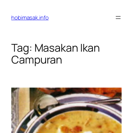
Skip
to
hobimasak.info
content
Tag:
Masakan Ikan
Campuran