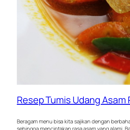
Resep Tumis Udang Asam 
Beragam menu bisa kita sajikan dengan berbah
sehingga menciptakan rasa asam yang alami. Ba