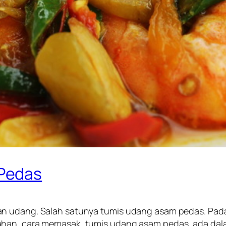
Pedas
an udang. Salah satunya tumis udang asam pedas. Pad
han, cara memasak, tumis udang asam pedas, ada dalam