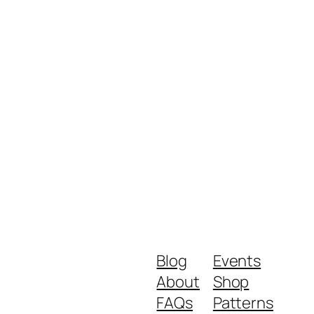
Blog
Events
About
Shop
FAQs
Patterns