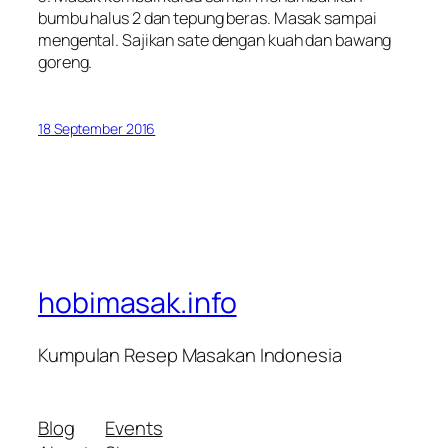
bumbu halus 2 dan tepung beras. Masak sampai
mengental. Sajikan sate dengan kuah dan bawang
goreng.
18 September 2016
hobimasak.info
Kumpulan Resep Masakan Indonesia
Blog
Events