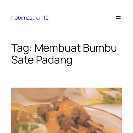
Skip
to
hobimasak.info
content
Tag:
Membuat Bumbu
Sate Padang