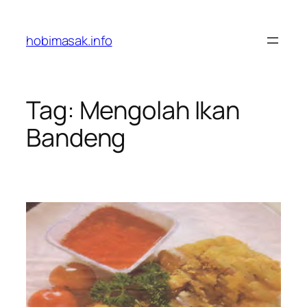
Skip
to
hobimasak.info
content
Tag:
Mengolah Ikan
Bandeng