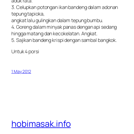
aduk rata.
3. Celupkan potongan ikan bandeng dalam adonan
tepung tapioka,
angkat lalu gulingkan dalam tepung bumbu.
4. Goreng dalam minyak panas dengan api sedang
hingga matang dan kecokelatan. Angkat.
5. Sajikan bandeng krispi dengan sambal bangkok.
Untuk 4 porsi
1 May 2012
hobimasak.info