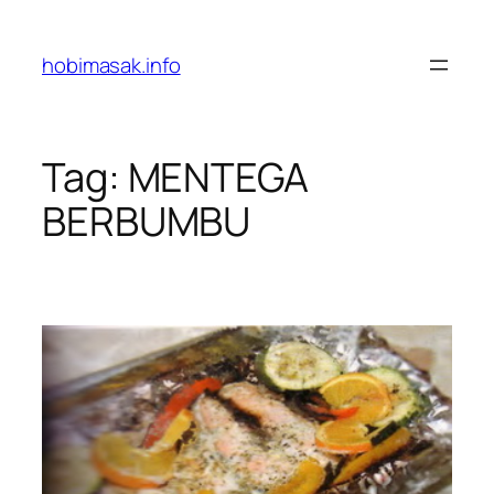
Skip
to
hobimasak.info
content
Tag:
MENTEGA
BERBUMBU