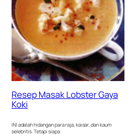
Resep Masak Lobster Gaya
Koki
INI adalah hidangan para raja, kaisar, dan kaum
selebritis. Tetapi siapa