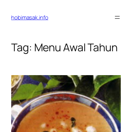
Skip
to
hobimasak.info
content
Tag:
Menu Awal Tahun