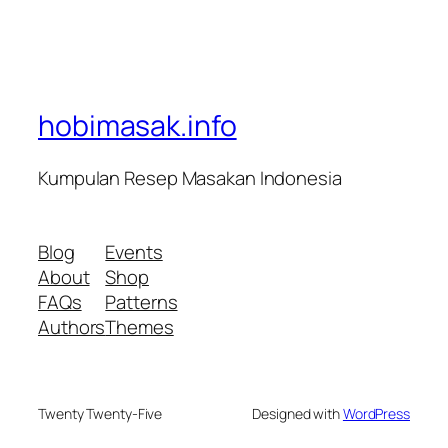
hobimasak.info
Kumpulan Resep Masakan Indonesia
Blog
Events
About
Shop
FAQs
Patterns
Authors
Themes
Twenty Twenty-Five
Designed with
WordPress