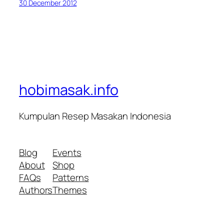
30 December 2012
hobimasak.info
Kumpulan Resep Masakan Indonesia
Blog
Events
About
Shop
FAQs
Patterns
Authors
Themes