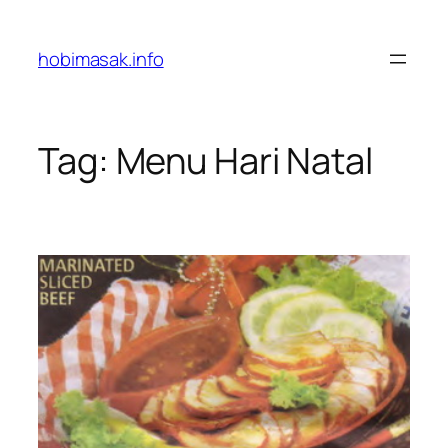
Skip
to
hobimasak.info
content
Tag:
Menu Hari Natal