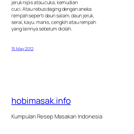
jeruk nipis atau cuka, kemudian
cuci. Atau rebus daging dengan aneka
rempah seperti daun salam, daun jeruk,
serai, kayu. manis, cengkih atau rempah
yang lainnya sebelum diolah.
15 May 2012
hobimasak.info
Kumpulan Resep Masakan Indonesia