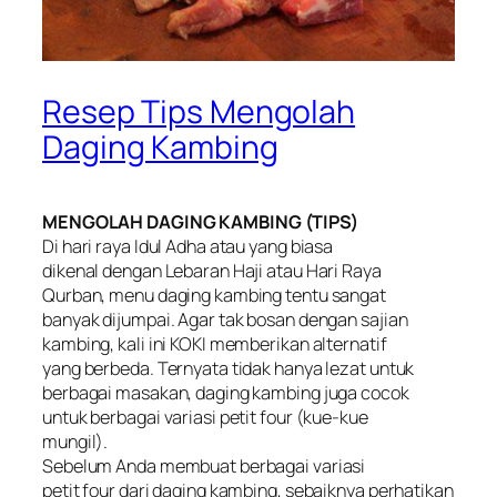
Resep Tips Mengolah
Daging Kambing
MENGOLAH DAGING KAMBING (TIPS)
Di hari raya Idul Adha atau yang biasa
dikenal dengan Lebaran Haji atau Hari Raya
Qurban, menu daging kambing tentu sangat
banyak dijumpai. Agar tak bosan dengan sajian
kambing, kali ini KOKI memberikan alternatif
yang berbeda. Ternyata tidak hanya lezat untuk
berbagai masakan, daging kambing juga cocok
untuk berbagai variasi petit four (kue-kue
mungil).
Sebelum Anda membuat berbagai variasi
petit four dari daging kambing, sebaiknya perhatikan