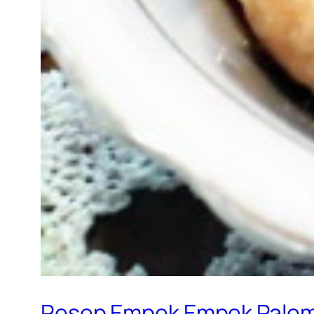
Resep Empek Empek Pale