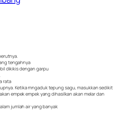
 perutnya.
ulang tengahnya
mbil dikikis dengan garpu
,
a rata
pnya. Ketika mngaduk tepung sagu, masukkan sedikit
yakan empek empek yang dihasilkan akan melar dan
alam jumlah air yang banyak
.