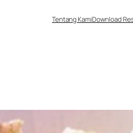
Tentang Kami
Download Re