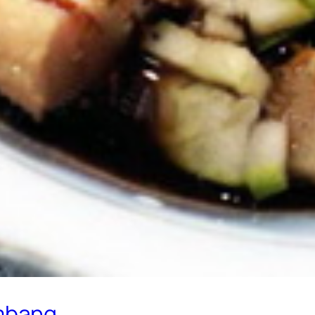
mbang