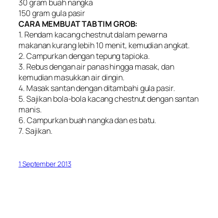
30 gram buah nangka
150 gram gula pasir
CARA MEMBUAT TAB TIM GROB:
1. Rendam kacang chestnut dalam pewarna
makanan kurang lebih 10 menit, kemudian angkat.
2. Campurkan dengan tepung tapioka.
3. Rebus dengan air panas hingga masak, dan
kemudian masukkan air dingin.
4. Masak santan dengan ditambahi gula pasir.
5. Sajikan bola-bola kacang chestnut dengan santan
manis.
6. Campurkan buah nangka dan es batu.
7. Sajikan.
1 September 2013