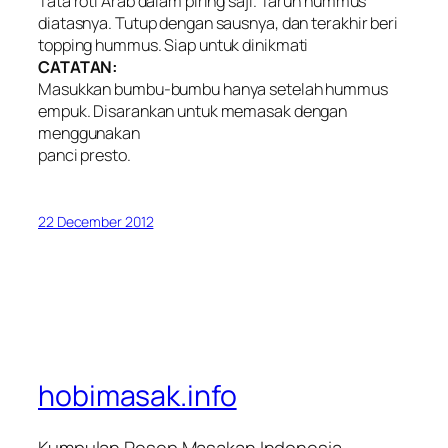
Tata roti Arab dalam piring saji. Taruh hummus
diatasnya. Tutup dengan sausnya, dan terakhir beri
topping hummus. Siap untuk dinikmati
CATATAN:
Masukkan bumbu-bumbu hanya setelah hummus
empuk. Disarankan untuk memasak dengan
menggunakan
panci presto.
22 December 2012
hobimasak.info
Kumpulan Resep Masakan Indonesia