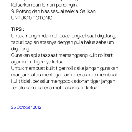
Keluarkan dari lemari pendingin.
9. Potong dan hias sesuai selera. Sajikan
UNTUK 10 POTONG
TIPS :
Untuk menghindari roll cake lengket saat digulung,
taburi bagian atasnya dengan gula halus sebelum
digulung.
Gunakan api atas saat memanggang kulit rolltart,
agar motif tigernya keluar
Untuk membuat kulit tiger roll cake jangan gunakan
margarin atau mentega cair karena akan membuat
kulit tidak bersalur mengocok adonan tiger jangan
terlalu kaku, karena motif akan sulit keluar.
25 October 2012