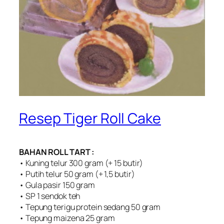
Resep Tiger Roll Cake
BAHAN ROLL TART :
• Kuning telur 300 gram (+ 15 butir)
• Putih telur 50 gram (+ 1,5 butir)
• Gula pasir 150 gram
• SP 1 sendok teh
• Tepung terigu protein sedang 50 gram
• Tepung maizena 25 gram