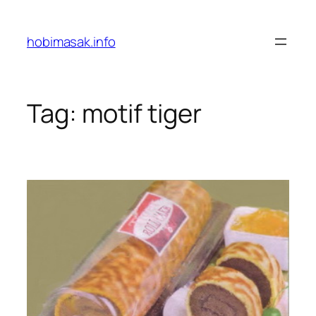
Skip
to
hobimasak.info
content
Tag:
motif tiger